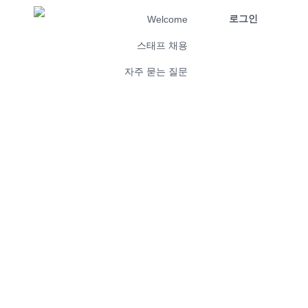
로그인
Welcome
스태프 채용
자주 묻는 질문